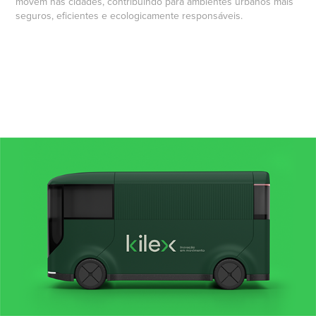
movem nas cidades, contribuindo para ambientes urbanos mais
seguros, eficientes e ecologicamente responsáveis.