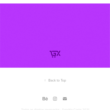
↑
Back to Top
Todos os direitos reservados - Sandrin Costa 2021